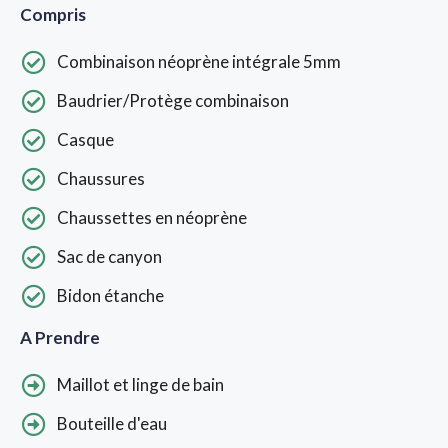
Compris
Combinaison néoprène intégrale 5mm
Baudrier/Protège combinaison
Casque
Chaussures
Chaussettes en néoprène
Sac de canyon
Bidon étanche
A Prendre
Maillot et linge de bain
Bouteille d'eau