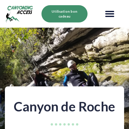
Utilisation bon
cadeau
Canyon de Roche