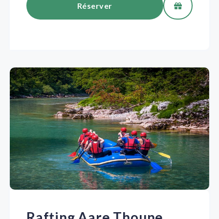
Réserver
Rafting Aare Thoune