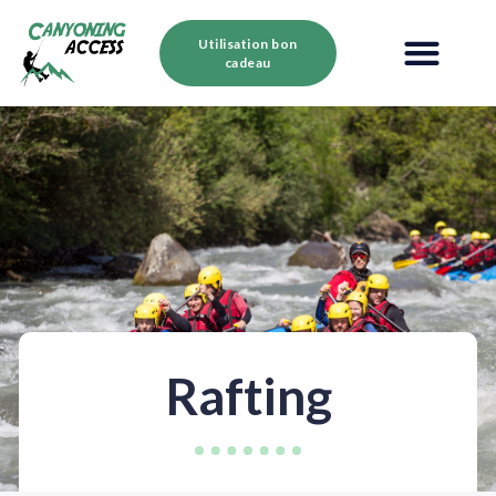
Utilisation bon
cadeau
Rafting