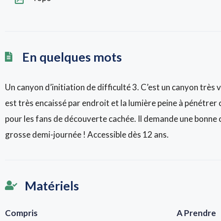
En quelques mots
Un canyon d’initiation de difficulté 3. C’est un canyon très v
est très encaissé par endroit et la lumière peine à pénétre
pour les fans de découverte cachée. Il demande une bonne c
grosse demi-journée ! Accessible dès 12 ans.
Matériels
Compris
A Prendre