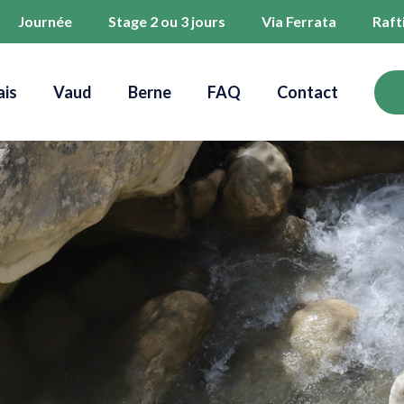
Journée
Stage 2 ou 3 jours
Via Ferrata
Raft
ais
Vaud
Berne
FAQ
Contact