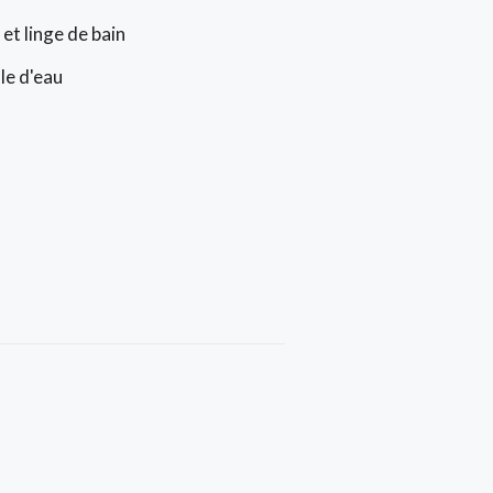
 et linge de bain
le d'eau