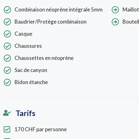
Combinaison néoprène intégrale 5mm
Maillot
Baudrier/Protège combinaison
Bouteil
Casque
Chaussures
Chaussettes en néoprène
Sac de canyon
Bidon étanche
Tarifs
170 CHF par personne