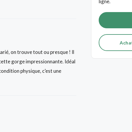
ligne.
Acha
arié, on trouve tout ou presque ! Il
r cette gorge impressionnante. Idéal
ondition physique, c’est une