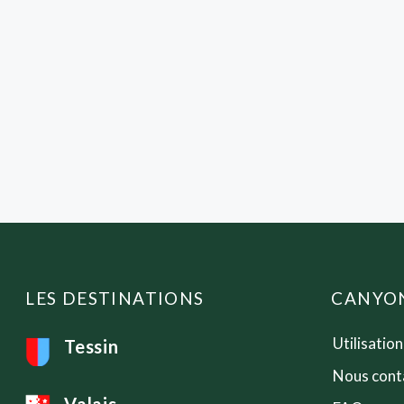
LES DESTINATIONS
CANYON
Utilisatio
Tessin
Nous cont
Valais