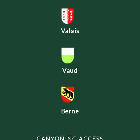
Valais
Vaud
Berne
CANYONING ACCESS