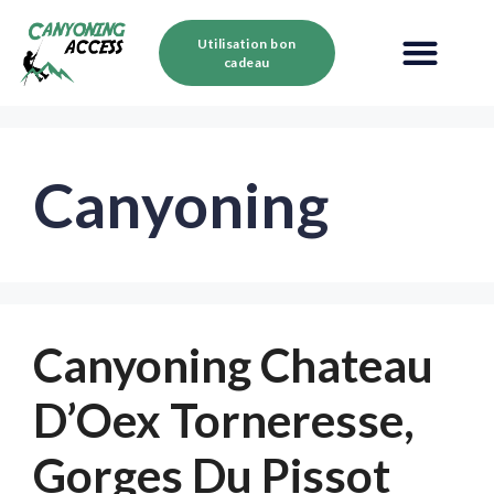
Utilisation bon
cadeau
Canyoning
Canyoning Chateau
D’Oex Torneresse,
Gorges Du Pissot