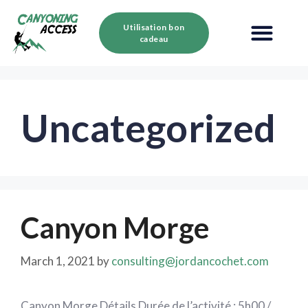
Utilisation bon
cadeau
Uncategorized
Canyon Morge
March 1, 2021
by
consulting@jordancochet.com
Canyon Morge Détails Durée de l’activité : 5h00 /