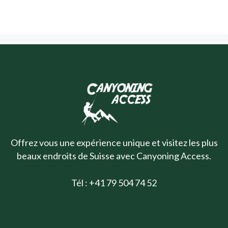
Offrez vous une expérience unique et visitez les plus
beaux endroits de Suisse avec Canyoning Access.
Tél : +41 79 504 74 52