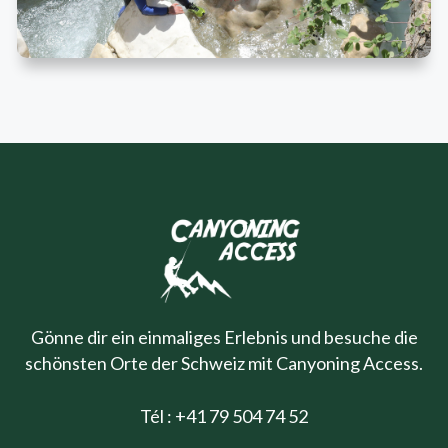
Gönne dir ein einmaliges Erlebnis und besuche die
schönsten Orte der Schweiz mit Canyoning Access.
Tél : +41 79 504 74 52