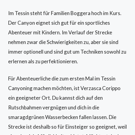
Im Tessin steht für Familien Boggera hoch im Kurs.
Der Canyon eignet sich gut für ein sportliches
Abenteuer mit Kindern. Im Verlauf der Strecke
nehmen zwar die Schwierigkeiten zu, aber sie sind
immer optionell und sind gut um Techniken sowohl zu
erlernen als zu perfektionieren.
Für Abenteuerliche die zum ersten Mal im Tessin
Canyoning machen möchten, ist Verzasca Corippo
ein geeigneter Ort. Du kannst dich auf den
Rutschbahmen vergnügen und dich in die
smaragdgrünen Wasserbecken fallen lassen. Die
Strecke ist deshalb so für Einsteiger so geeignet, weil