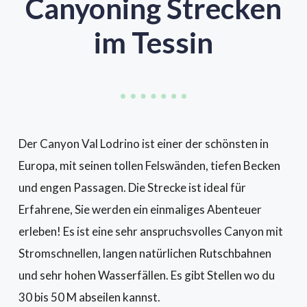
Canyoning Strecken
im Tessin
Der Canyon Val Lodrino ist einer der schönsten in
Europa, mit seinen tollen Felswänden, tiefen Becken
und engen Passagen. Die Strecke ist ideal für
Erfahrene, Sie werden ein einmaliges Abenteuer
erleben! Es ist eine sehr anspruchsvolles Canyon mit
Stromschnellen, langen natürlichen Rutschbahnen
und sehr hohen Wasserfällen. Es gibt Stellen wo du
30 bis 50 M abseilen kannst.