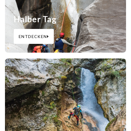
Halber Tag
ENTDECKEN