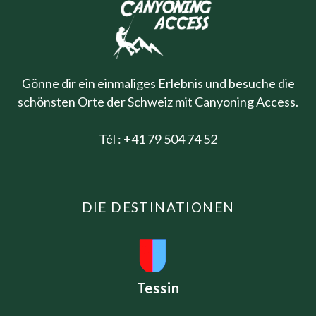
Gönne dir ein einmaliges Erlebnis und besuche die
schönsten Orte der Schweiz mit Canyoning Access.
Tél : +41 79 504 74 52
DIE DESTINATIONEN
Tessin