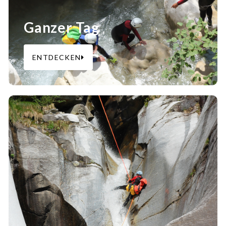
Ganzer Tag
ENTDECKEN