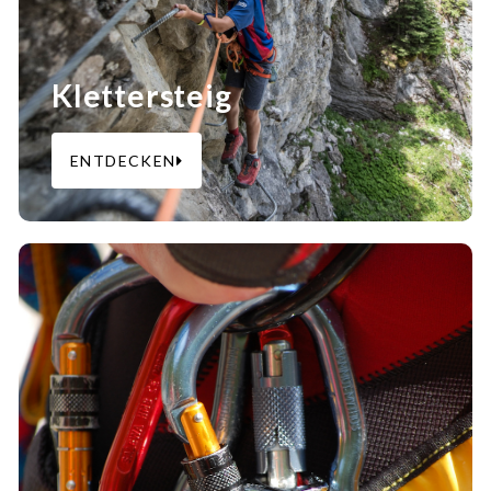
Klettersteig
ENTDECKEN